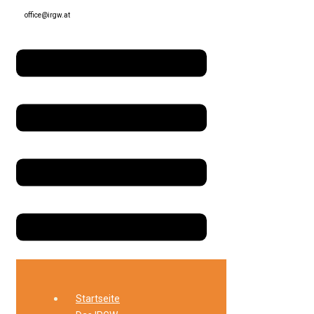
office@irgw.at
Startseite