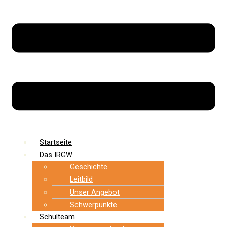
Startseite
Das IRGW
Geschichte
Leitbild
Unser Angebot
Schwerpunkte
Schulteam