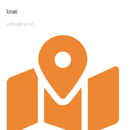
Email:
office@irgw.at