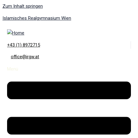
Zum Inhalt springen
Islamisches Realgymnasium Wien
+43 (1) 8972715
office@irgw.at
Menü