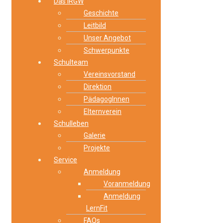
Das IRGW
Geschichte
Leitbild
Unser Angebot
Schwerpunkte
Schulteam
Vereinsvorstand
Direktion
PädagogInnen
Elternverein
Schulleben
Galerie
Projekte
Service
Anmeldung
Voranmeldung
Anmeldung
LernFit
FAQs