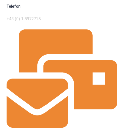
Telefon:
+43 (0) 1 8972715