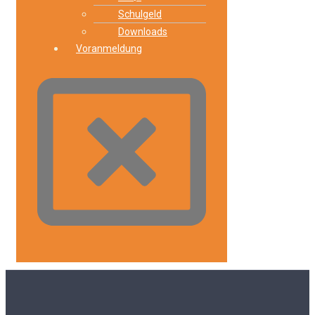
Schulgeld
Downloads
Voranmeldung